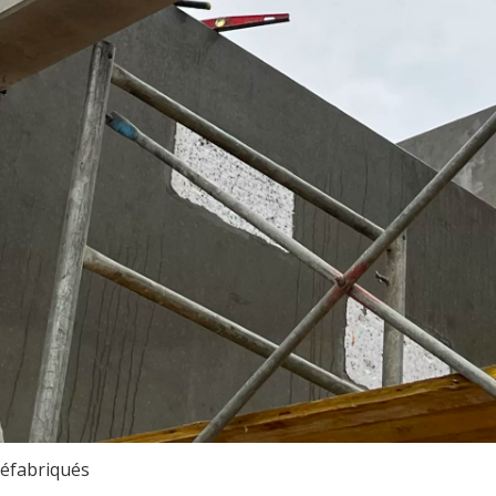
réfabriqués