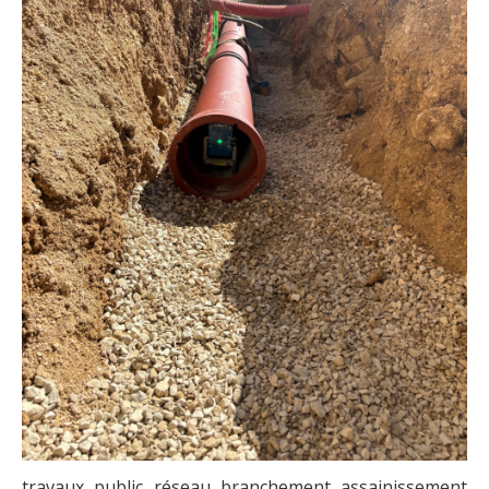
travaux public réseau branchement assainissement