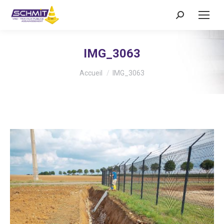
Recherche
:
IMG_3063
Vous êtes ici :
Accueil
IMG_3063