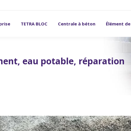
prise
TETRA BLOC
Centrale à béton
Élément de
ment, eau potable, réparation