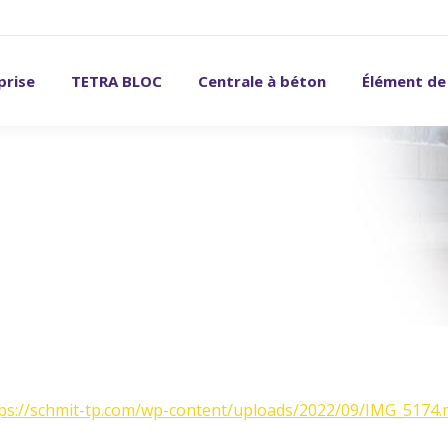
prise
TETRA BLOC
Centrale à béton
Élément de
ps://schmit-tp.com/wp-content/uploads/2022/09/IMG_5174