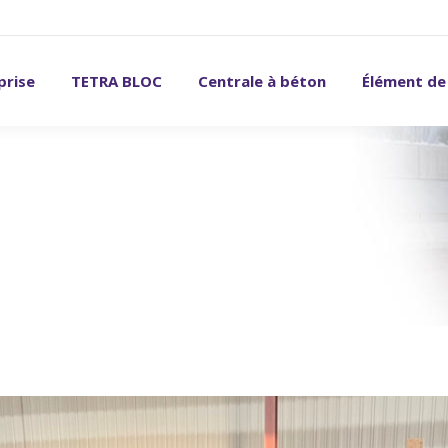
prise
TETRA BLOC
Centrale à béton
Élément de