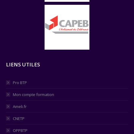
LIENS UTILES
Pro BTP
Mon compte formation
Ameli.fr
CNETP
OPPBTP