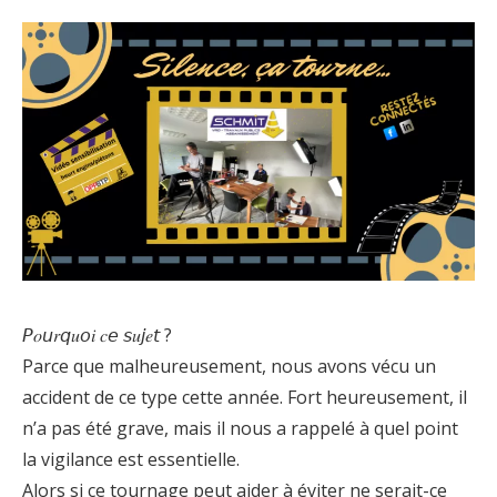
𝘗𝑜𝘶𝑟𝘲𝑢𝘰𝑖 𝑐𝘦 𝘴𝑢𝘫𝑒𝘵 ?
Parce que malheureusement, nous avons vécu un
accident de ce type cette année. Fort heureusement, il
n’a pas été grave, mais il nous a rappelé à quel point
la vigilance est essentielle.
Alors si ce tournage peut aider à éviter ne serait-ce