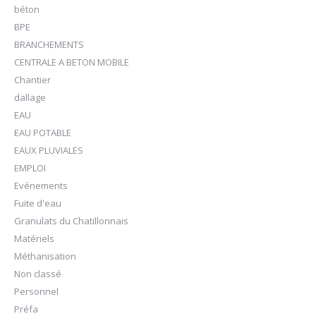
béton
BPE
BRANCHEMENTS
CENTRALE A BETON MOBILE
Chantier
dallage
EAU
EAU POTABLE
EAUX PLUVIALES
EMPLOI
Evénements
Fuite d'eau
Granulats du Chatillonnais
Matériels
Méthanisation
Non classé
Personnel
Préfa