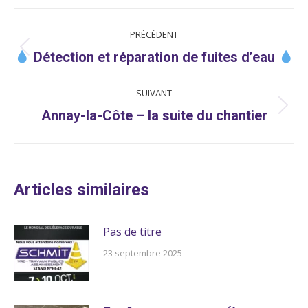
NAVIGATION
PRÉCÉDENT
ARTICLE
Article
Détection et réparation de fuites d’eau
précédent
SUIVANT
:
Article
Annay-la-Côte – la suite du chantier
suivant
:
Articles similaires
Pas de titre
23 septembre 2025