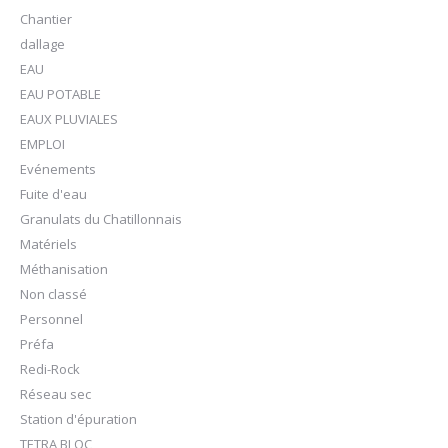
Chantier
dallage
EAU
EAU POTABLE
EAUX PLUVIALES
EMPLOI
Evénements
Fuite d'eau
Granulats du Chatillonnais
Matériels
Méthanisation
Non classé
Personnel
Préfa
Redi-Rock
Réseau sec
Station d'épuration
TETRA BLOC