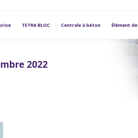
prise
TETRA BLOC
Centrale à béton
Élément de
embre 2022