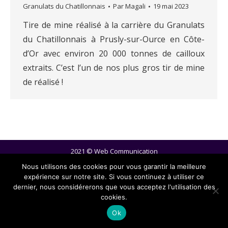
Granulats du Chatillonnais
Par
Magali
19 mai 2023
Tire de mine réalisé à la carrière du Granulats
du Chatillonnais à Prusly-sur-Ource en Côte-
d’Or avec environ 20 000 tonnes de cailloux
extraits. C’est l’un de nos plus gros tir de mine
de réalisé !
2021 ©
Web Communication
Mentions légales
Nous utilisons des cookies pour vous garantir la meilleure
expérience sur notre site. Si vous continuez à utiliser ce
dernier, nous considérerons que vous acceptez l'utilisation des
cookies.
Ok