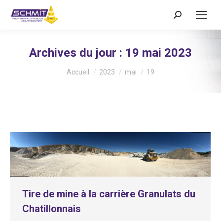
Recherche
:
Archives du jour :
19 mai 2023
Vous êtes ici :
Accueil
2023
mai
19
Tire de mine à la carrière Granulats du
Chatillonnais