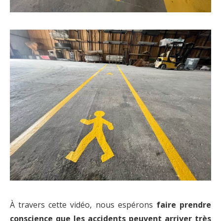
À travers cette vidéo, nous espérons
faire prendre
conscience que les accidents peuvent arriver très