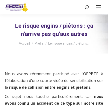
Recherche
:
Le risque engins / piétons : ça
n’arrive pas qu’aux autres
Vous êtes ici :
Accueil
Préfa
Le risque engins / piétons…
Nous avons récemment participé avec l’OPPBTP à
l’élaboration d’une courte vidéo de sensibilisation sur
le
risque de collision entre engins et piétons
.
Ce sujet nous touche particulièrement, car
nous
avons connu un accident de ce type sur notre site