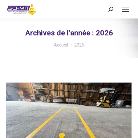
Recherche
:
Archives de l’année :
2026
Vous êtes ici :
Accueil
2026