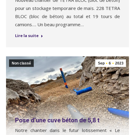
pour un stockage temporaire de maïs. 228 TETRA
BLOC (bloc de béton) au total et 19 tours de
camions…. Un beau programme…
Lire la suite
Non classé
Sep
6
2023
Pose d’une cuve béton de 5,8 t
Notre chantier dans le futur lotissement « Le