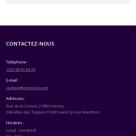
CONTACTEZ-NOUS
Téléphone :
+333 80 81 84 20
E-mail :
contact@schmit-tp.com
Adresses :
Rue de la Creuse 21400 Vanvey
366 Allée des Teppes 01380 Saint-Cyr-sur-Menthon
Horaires :
Lundi - Vendredi