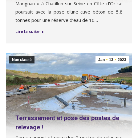
Marignan » à Chatillon-sur-Seine en Côte d’Or se
poursuit avec la pose d’une cuve béton de 5,8
tonnes pour une réserve d’eau de 10…
Lire la suite
Non classé
Jan
13
2023
Terrassement et pose des postes de
relevage !
Terrassement et pose des 2 postes de relevage