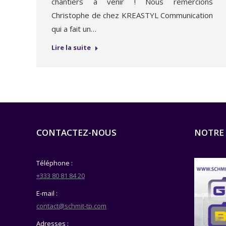
chantiers à venir ! Nous remercions
Christophe de chez KREASTYL Communication
qui a fait un…
Lire la suite
CONTACTEZ-NOUS
NOTRE
Téléphone :
+333 80 81 84 20
E-mail :
contact@schmit-tp.com
Adresses :