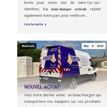
livrée pour notre site de Saint-Cyr-sur-
Menthon, 𝐔𝐧 𝐦𝐢𝐧𝐢-𝐝𝐮𝐦𝐩𝐞𝐫 𝐚𝐫𝐭𝐢𝐜𝐮𝐥𝐞́ rejoint
également notre parc pour renforcer…
Lire la suite
Matériels
Mai
6
2022
NOUVEL ACHAT
Voici notre dernier achat : un beau fourgon qui
transportera nos équipiers sur vos prochains