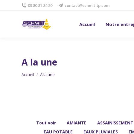
03 80 81 84 20
contact@schmit-tp.com
Accueil
Notre entre
A la une
Vous êtes ici :
Accueil
À la une
Tout voir
AMIANTE
ASSAINISSEMENT
EAU POTABLE
EAUX PLUVIALES
EM